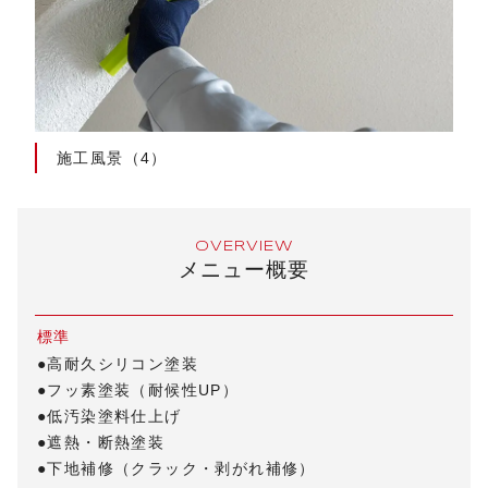
施工風景（4）
OVERVIEW
メニュー概要
標準
●高耐久シリコン塗装
●フッ素塗装（耐候性UP）
●低汚染塗料仕上げ
●遮熱・断熱塗装
●下地補修（クラック・剥がれ補修）