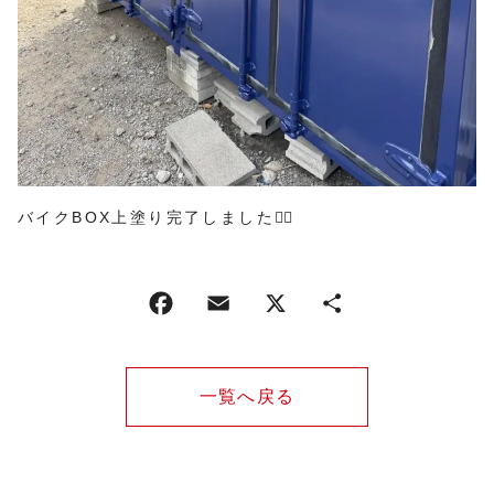
バイクBOX上塗り完了しました🙆‍♀️
一覧へ戻る