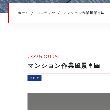
ホーム
コンテンツ
マンション作業風景👩‍🏭
2025.09.26
マンション作業風景👩‍🏭
ブログ