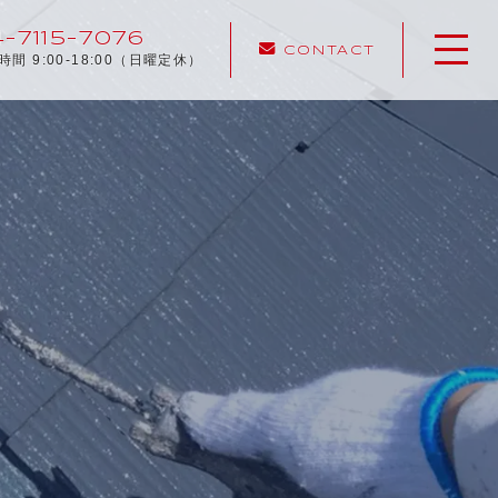
-7115-7076
CONTACT
時間 9:00-18:00（日曜定休）
ホーム
当社について
施工メニュー
施工実績
施工の流れ
よくある質問
お知らせ
コンテンツ